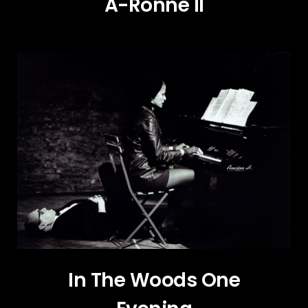
A-Ronne II
In The Woods One