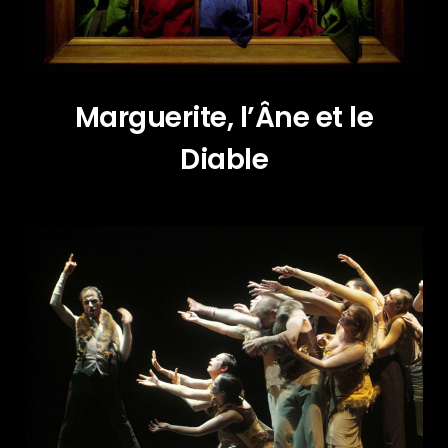
Marguerite, l’Âne et le
Diable