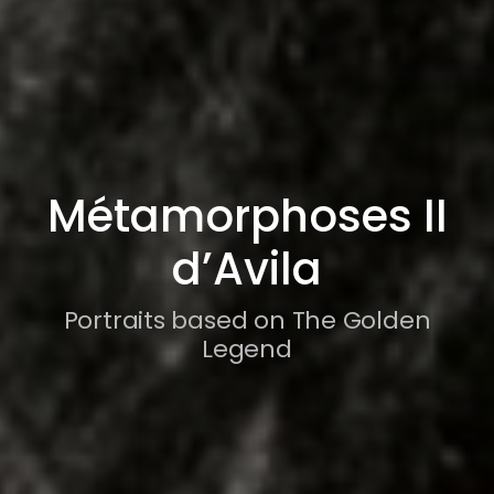
Métamorphoses II
d’Avila
Portraits based on The Golden
Legend