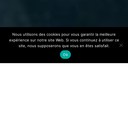
Nous utilisons des cookies pour vous garantir la meilleure
expérience sur notre site Web. Si vous continuez à utiliser ce
site, nous supposerons que vous en êtes satisfait.
Ok
Limbus Limbo
Opéra bouffe de Stefano
Gervasoni