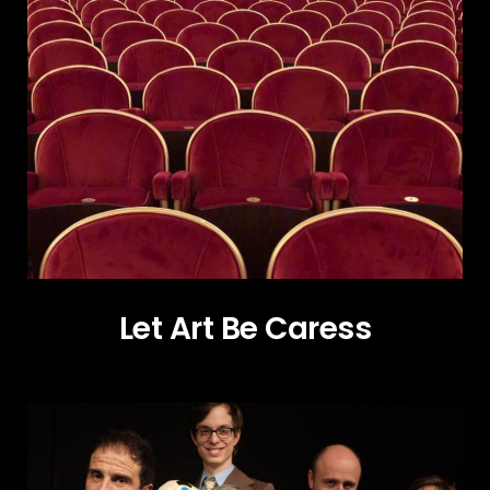
Let Art Be Caress