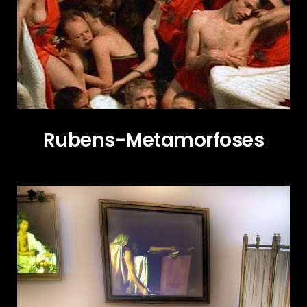
Rubens-Metamorfoses