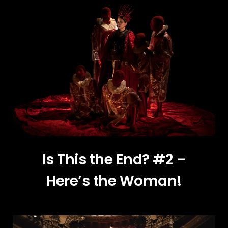
Is This the End? #2 –
Here’s the Woman!