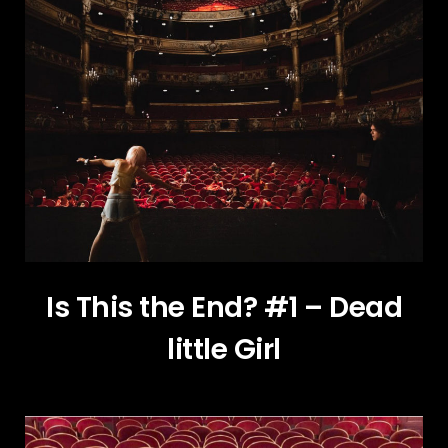
Is This the End? #1 – Dead
little Girl