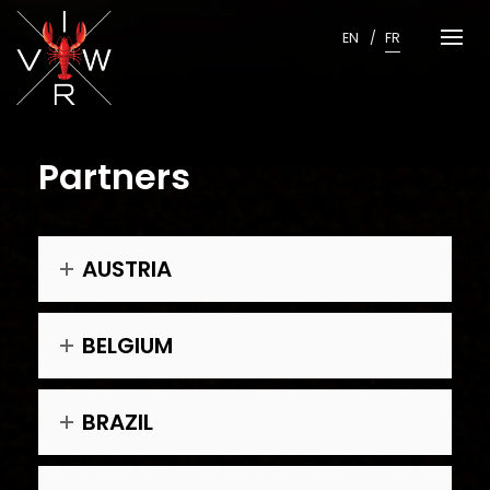
Skip
to
EN
FR
content
Partners
AUSTRIA
BELGIUM
BRAZIL