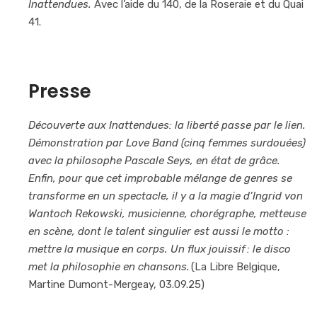
Inattendues.
Avec l’aide du 140, de la Roseraie et du Quai
41.
Presse
Découverte aux Inattendues: la liberté passe par le lien.
Démonstration par Love Band (cinq femmes surdouées)
avec la philosophe Pascale Seys, en état de grâce.
Enfin, pour que cet improbable mélange de genres se
transforme en un spectacle, il y a la magie d’Ingrid von
Wantoch Rekowski, musicienne, chorégraphe, metteuse
en scène, dont le talent singulier est aussi le motto :
mettre la musique en corps. Un flux jouissif : le disco
met la philosophie en chansons.
(La Libre Belgique,
Martine Dumont-Mergeay, 03.09.25)