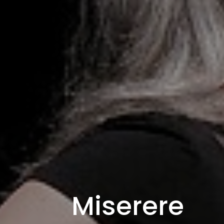
Miserere