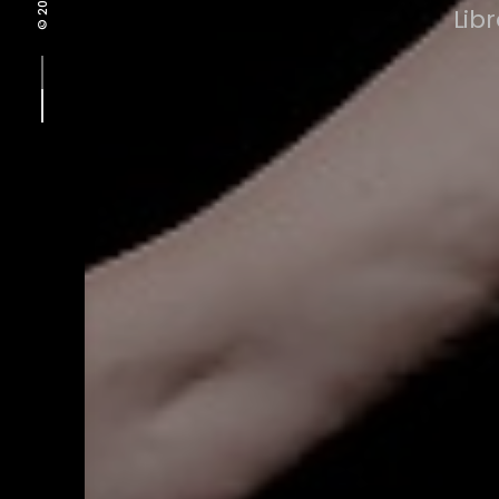
© 2021 -
Lib