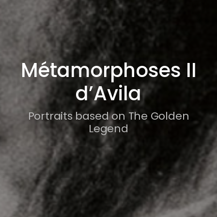
Métamorphoses II
d’Avila
Portraits based on The Golden
Legend