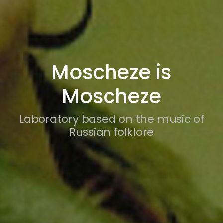
Moscheze is
Moscheze
Laboratory based on the music of
Russian folklore